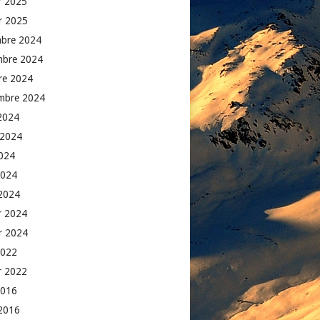
er 2025
er 2025
bre 2024
mbre 2024
re 2024
mbre 2024
2024
t 2024
2024
2024
2024
er 2024
er 2024
2022
er 2022
2016
2016