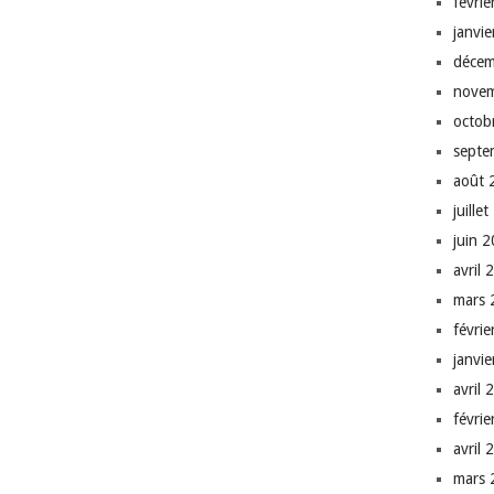
févri
janvi
décem
nove
octob
septe
août 
juille
juin 
avril 
mars 
févri
janvi
avril 
févri
avril 
mars 