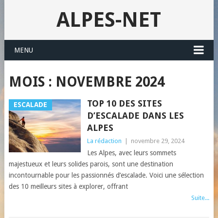
ALPES-NET
MENU
MOIS : NOVEMBRE 2024
TOP 10 DES SITES
ESCALADE
D’ESCALADE DANS LES
ALPES
La rédaction
|
novembre 29, 2024
Les Alpes, avec leurs sommets
majestueux et leurs solides parois, sont une destination
incontournable pour les passionnés d’escalade. Voici une sélection
des 10 meilleurs sites à explorer, offrant
Suite...