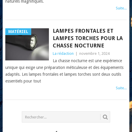
naturels magnifiques.
Suite...
LAMPES FRONTALES ET
MATÉRIEL
LAMPES TORCHES POUR LA
CHASSE NOCTURNE
La rédaction
|
novembre 1, 2024
La chasse nocturne est une expérience
unique qui exige une préparation méticuleuse et des équipements
adaptés. Les lampes frontales et lampes torches sont deux outils
essentiels pour tout
Suite...
POSTS
NAVIGATION