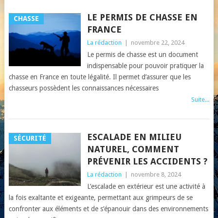
LE PERMIS DE CHASSE EN
CHASSE
FRANCE
La rédaction
|
novembre 22, 2024
Le permis de chasse est un document
indispensable pour pouvoir pratiquer la
chasse en France en toute légalité. Il permet d’assurer que les
chasseurs possèdent les connaissances nécessaires
Suite...
ESCALADE EN MILIEU
SÉCURITÉ
NATUREL, COMMENT
PRÉVENIR LES ACCIDENTS ?
La rédaction
|
novembre 8, 2024
L’escalade en extérieur est une activité à
la fois exaltante et exigeante, permettant aux grimpeurs de se
confronter aux éléments et de s’épanouir dans des environnements