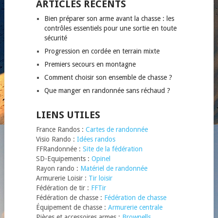
ARTICLES RÉCENTS
Bien préparer son arme avant la chasse : les
contrôles essentiels pour une sortie en toute
sécurité
Progression en cordée en terrain mixte
Premiers secours en montagne
Comment choisir son ensemble de chasse ?
Que manger en randonnée sans réchaud ?
LIENS UTILES
France Randos :
Cartes de randonnée
Visio Rando :
Idées randos
FFRandonnée :
Site de la fédération
SD-Equipements :
Opinel
Rayon rando :
Matériel de randonnée
Armurerie Loisir :
Tir loisir
Fédération de tir :
FFTir
Fédération de chasse :
Fédération de chasse
Équipement de chasse :
Armurerie centrale
Pièces et accessoires armes :
Brownells