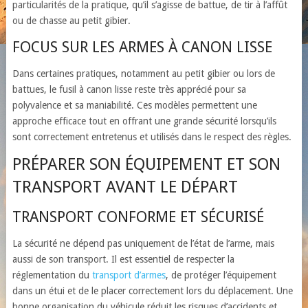
particularités de la pratique, qu’il s’agisse de battue, de tir à l’affût
ou de chasse au petit gibier.
FOCUS SUR LES ARMES À CANON LISSE
Dans certaines pratiques, notamment au petit gibier ou lors de
battues, le fusil à canon lisse reste très apprécié pour sa
polyvalence et sa maniabilité. Ces modèles permettent une
approche efficace tout en offrant une grande sécurité lorsqu’ils
sont correctement entretenus et utilisés dans le respect des règles.
PRÉPARER SON ÉQUIPEMENT ET SON
TRANSPORT AVANT LE DÉPART
TRANSPORT CONFORME ET SÉCURISÉ
La sécurité ne dépend pas uniquement de l’état de l’arme, mais
aussi de son transport. Il est essentiel de respecter la
réglementation du
transport d’armes
, de protéger l’équipement
dans un étui et de le placer correctement lors du déplacement. Une
bonne organisation du véhicule réduit les risques d’accidents et