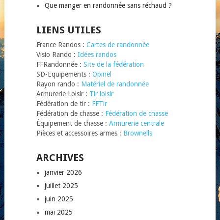
Que manger en randonnée sans réchaud ?
LIENS UTILES
France Randos :
Cartes de randonnée
Visio Rando :
Idées randos
FFRandonnée :
Site de la fédération
SD-Equipements :
Opinel
Rayon rando :
Matériel de randonnée
Armurerie Loisir :
Tir loisir
Fédération de tir :
FFTir
Fédération de chasse :
Fédération de chasse
Équipement de chasse :
Armurerie centrale
Pièces et accessoires armes :
Brownells
ARCHIVES
janvier 2026
juillet 2025
juin 2025
mai 2025