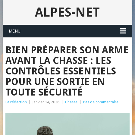
ALPES-NET
MENU
BIEN PRÉPARER SON ARME
AVANT LA CHASSE : LES
CONTRÔLES ESSENTIELS
POUR UNE SORTIE EN
TOUTE SÉCURITÉ
La rédaction
|
janvier 14, 2026
|
Chasse
|
Pas de commentaire