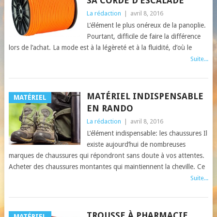
SA CORDE D’ESCALADE
La rédaction
|
avril 8, 2016
L’élément le plus onéreux de la panoplie.
Pourtant, difficile de faire la différence
lors de l’achat. La mode est à la légèreté et à la fluidité, d’où le
Suite...
MATÉRIEL INDISPENSABLE
MATÉRIEL
EN RANDO
La rédaction
|
avril 8, 2016
L’élément indispensable: les chaussures Il
existe aujourd’hui de nombreuses
marques de chaussures qui répondront sans doute à vos attentes.
Acheter des chaussures montantes qui maintiennent la cheville. Ce
Suite...
TROUSSE À PHARMACIE
MATÉRIEL