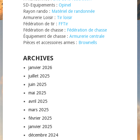
SD-Equipements :
Opinel
Rayon rando :
Matériel de randonnée
Armurerie Loisir :
Tir loisir
Fédération de tir :
FFTir
Fédération de chasse :
Fédération de chasse
Équipement de chasse :
Armurerie centrale
Pièces et accessoires armes :
Brownells
ARCHIVES
janvier 2026
juillet 2025
juin 2025
mai 2025
avril 2025
mars 2025
février 2025
janvier 2025
décembre 2024