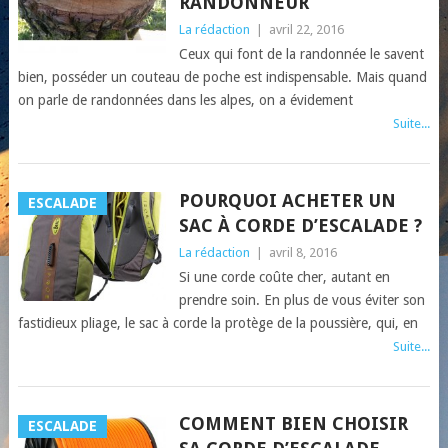
RANDONNEUR
La rédaction
|
avril 22, 2016
Ceux qui font de la randonnée le savent
bien, posséder un couteau de poche est indispensable. Mais quand
on parle de randonnées dans les alpes, on a évidement
Suite...
POURQUOI ACHETER UN
ESCALADE
SAC À CORDE D’ESCALADE ?
La rédaction
|
avril 8, 2016
Si une corde coûte cher, autant en
prendre soin. En plus de vous éviter son
fastidieux pliage, le sac à corde la protège de la poussière, qui, en
Suite...
COMMENT BIEN CHOISIR
ESCALADE