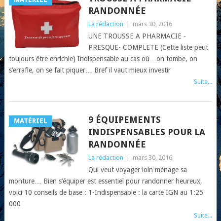
RANDONNÉE
La rédaction
|
mars 30, 2016
UNE TROUSSE A PHARMACIE -
PRESQUE- COMPLETE (Cette liste peut
toujours être enrichie) Indispensable au cas où…on tombe, on
s’errafle, on se fait piquer… Bref il vaut mieux investir
Suite...
9 ÉQUIPEMENTS
MATÉRIEL
INDISPENSABLES POUR LA
RANDONNÉE
La rédaction
|
mars 30, 2016
Qui veut voyager loin ménage sa
monture… Bien s’équiper est essentiel pour randonner heureux,
voici 10 conseils de base : 1-Indispensable : la carte IGN au 1:25
000
Suite...