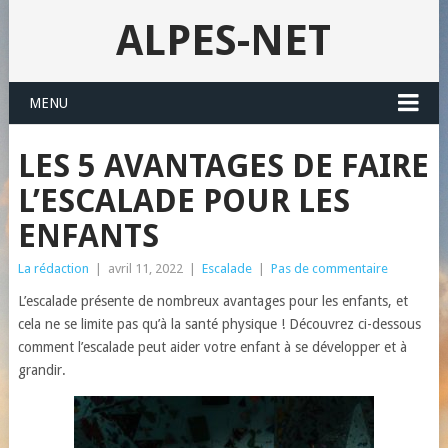
ALPES-NET
MENU
LES 5 AVANTAGES DE FAIRE
L’ESCALADE POUR LES
ENFANTS
La rédaction
|
avril 11, 2022
|
Escalade
|
Pas de commentaire
L’escalade présente de nombreux avantages pour les enfants, et
cela ne se limite pas qu’à la santé physique !
Découvrez ci-dessous
comment l’escalade peut aider votre enfant à se développer et à
grandir.