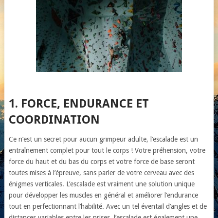
1. FORCE, ENDURANCE ET
COORDINATION
Ce n’est un secret pour aucun grimpeur adulte, l’escalade est un
entraînement complet pour tout le corps ! Votre préhension, votre
force du haut et du bas du corps et votre force de base seront
toutes mises à l’épreuve, sans parler de votre cerveau avec des
énigmes verticales. L’escalade est vraiment une solution unique
pour développer les muscles en général et améliorer l’endurance
tout en perfectionnant l’habilité. Avec un tel éventail d’angles et de
distances variables entre les prises, l’escalade est également une