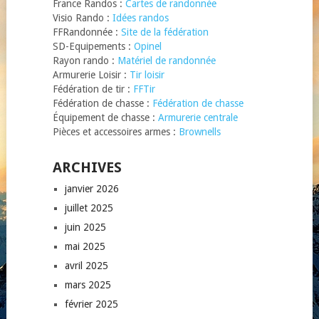
France Randos :
Cartes de randonnée
Visio Rando :
Idées randos
FFRandonnée :
Site de la fédération
SD-Equipements :
Opinel
Rayon rando :
Matériel de randonnée
Armurerie Loisir :
Tir loisir
Fédération de tir :
FFTir
Fédération de chasse :
Fédération de chasse
Équipement de chasse :
Armurerie centrale
Pièces et accessoires armes :
Brownells
ARCHIVES
janvier 2026
juillet 2025
juin 2025
mai 2025
avril 2025
mars 2025
février 2025