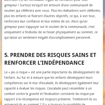
grimpeur ! Surtout lorsqu’il est entouré d’une communauté de
soutien qui célébrera avec vous. Plus les réalisations sont célébrées,
plus les enfants se fixeront d’autres objectifs, ce qui, à son tour,
renforcera leur confiance et leur estime de soi. Alors qu’un
grimpeur peut s’appuyer sur le soutien de la communauté, c’est
uniquement à l’individu de se hisser physiquement au sommet, ce
qui laisse un sentiment inégalé d’accomplissement personnel.
5. PRENDRE DES RISQUES SAINS ET
RENFORCER L’INDÉPENDANCE
Le « jeu à risque » est une partie importante du développement de
l’enfant. Au fur et à mesure que les enfants développent leurs
compétences sur le mur d’escalade, ils développent également leur
capacité à évaluer les risques. L’escalade peut ressembler à un
combat contre la gravité et l’évaluation constante du risque par
rapport à la récompense est toujours présente. Tomberont-ils ou
arriveront-ils au sommet ? Il y a toujours la possibilité de