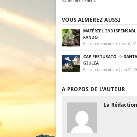
harmonieusement.
VOUS AIMEREZ AUSSI
MATÉRIEL INDISPENSABL
RANDO
Pas de commentaire
|
Avr 8, 2
CAP PERTUSATO –> SANT
GIULIA
Pas de commentaire
|
Jan 31, 
A PROPOS DE L'AUTEUR
La Rédactio