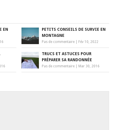
E EN
PETITS CONSEILS DE SURVIE EN
MONTAGNE
016
Pas de commentaire
|
Fév 10, 2022
A
TRUCS ET ASTUCES POUR
PRÉPARER SA RANDONNÉE
2016
Pas de commentaire
|
Mar 30, 2016
n