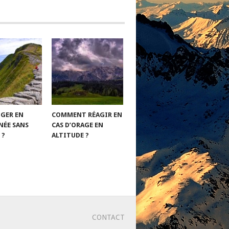
GER EN
COMMENT RÉAGIR EN
ÉE SANS
CAS D’ORAGE EN
 ?
ALTITUDE ?
CONTACT