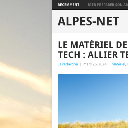
RÉCEMMENT:
BIEN PRÉPARER SON ARM
ALPES-NET
LE MATÉRIEL D
TECH : ALLIER
La rédaction
|
mars 26, 2024
|
Matériel
,