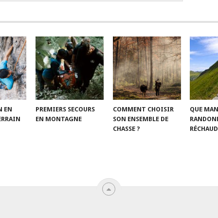
N EN
PREMIERS SECOURS
COMMENT CHOISIR
QUE MAN
ERRAIN
EN MONTAGNE
SON ENSEMBLE DE
RANDONN
CHASSE ?
RÉCHAUD