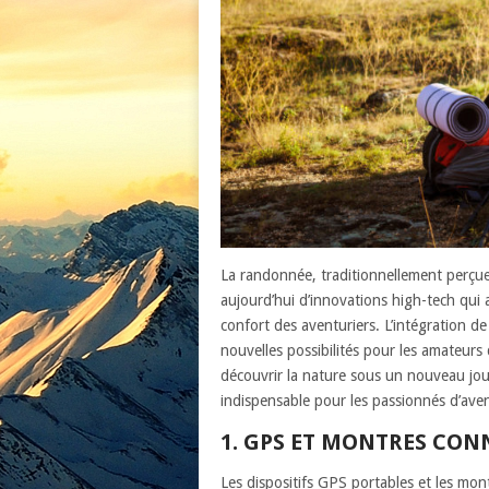
La randonnée, traditionnellement perçu
aujourd’hui d’innovations high-tech qui a
confort des aventuriers. L’intégration d
nouvelles possibilités pour les amateurs 
découvrir la nature sous un nouveau jou
indispensable pour les passionnés d’aven
1. GPS ET MONTRES CON
Les dispositifs GPS portables et les mo