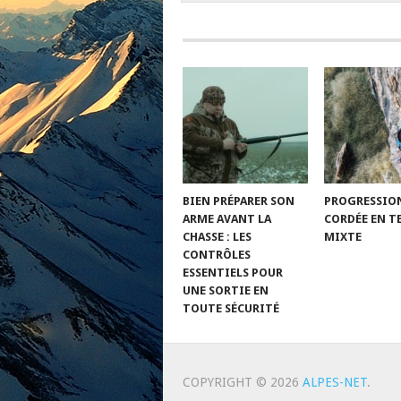
BIEN PRÉPARER SON
PROGRESSIO
ARME AVANT LA
CORDÉE EN T
CHASSE : LES
MIXTE
CONTRÔLES
ESSENTIELS POUR
UNE SORTIE EN
TOUTE SÉCURITÉ
COPYRIGHT © 2026
ALPES-NET
.