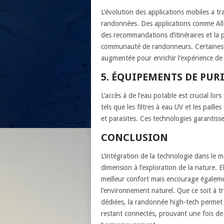
L’évolution des applications mobiles a t
randonnées. Des applications comme AllTr
des recommandations d’itinéraires et la 
communauté de randonneurs. Certaines ap
augmentée pour enrichir l’expérience de
5. ÉQUIPEMENTS DE PUR
L’accès à de l’eau potable est crucial lo
tels que les filtres à eau UV et les paille
et parasites. Ces technologies garantiss
CONCLUSION
L’intégration de la technologie dans le
dimension à l’exploration de la nature. 
meilleur confort mais encourage égalem
l’environnement naturel. Que ce soit à 
dédiées, la randonnée high-tech permet a
restant connectés, prouvant une fois de