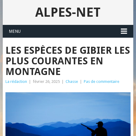
ALPES-NET
MENU
LES ESPÈCES DE GIBIER LES
PLUS COURANTES EN
MONTAGNE
La rédaction
|
février 26, 2025
|
Chasse
|
Pas de commentaire