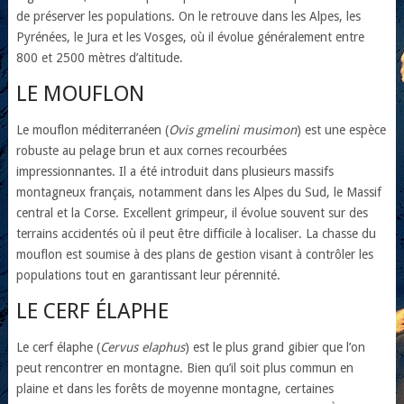
de préserver les populations. On le retrouve dans les Alpes, les
Pyrénées, le Jura et les Vosges, où il évolue généralement entre
800 et 2500 mètres d’altitude.
LE MOUFLON
Le mouflon méditerranéen (
Ovis gmelini musimon
) est une espèce
robuste au pelage brun et aux cornes recourbées
impressionnantes. Il a été introduit dans plusieurs massifs
montagneux français, notamment dans les Alpes du Sud, le Massif
central et la Corse. Excellent grimpeur, il évolue souvent sur des
terrains accidentés où il peut être difficile à localiser. La chasse du
mouflon est soumise à des plans de gestion visant à contrôler les
populations tout en garantissant leur pérennité.
LE CERF ÉLAPHE
Le cerf élaphe (
Cervus elaphus
) est le plus grand gibier que l’on
peut rencontrer en montagne. Bien qu’il soit plus commun en
plaine et dans les forêts de moyenne montagne, certaines