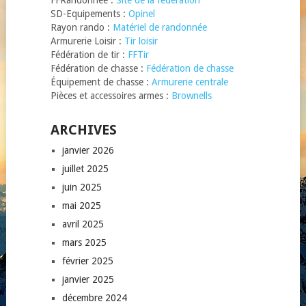
FFRandonnée :
Site de la fédération
SD-Equipements :
Opinel
Rayon rando :
Matériel de randonnée
Armurerie Loisir :
Tir loisir
Fédération de tir :
FFTir
Fédération de chasse :
Fédération de chasse
Équipement de chasse :
Armurerie centrale
Pièces et accessoires armes :
Brownells
ARCHIVES
janvier 2026
juillet 2025
juin 2025
mai 2025
avril 2025
mars 2025
février 2025
janvier 2025
décembre 2024