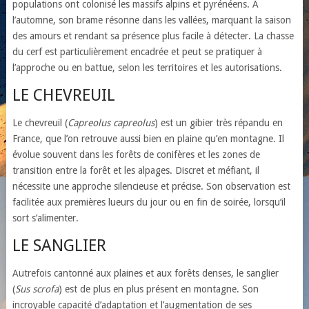
populations ont colonisé les massifs alpins et pyrénéens. À
l’automne, son brame résonne dans les vallées, marquant la saison
des amours et rendant sa présence plus facile à détecter. La chasse
du cerf est particulièrement encadrée et peut se pratiquer à
l’approche ou en battue, selon les territoires et les autorisations.
LE CHEVREUIL
Le chevreuil (
Capreolus capreolus
) est un gibier très répandu en
France, que l’on retrouve aussi bien en plaine qu’en montagne. Il
évolue souvent dans les forêts de conifères et les zones de
transition entre la forêt et les alpages. Discret et méfiant, il
nécessite une approche silencieuse et précise. Son observation est
facilitée aux premières lueurs du jour ou en fin de soirée, lorsqu’il
sort s’alimenter.
LE SANGLIER
Autrefois cantonné aux plaines et aux forêts denses, le sanglier
(
Sus scrofa
) est de plus en plus présent en montagne. Son
incroyable capacité d’adaptation et l’augmentation de ses