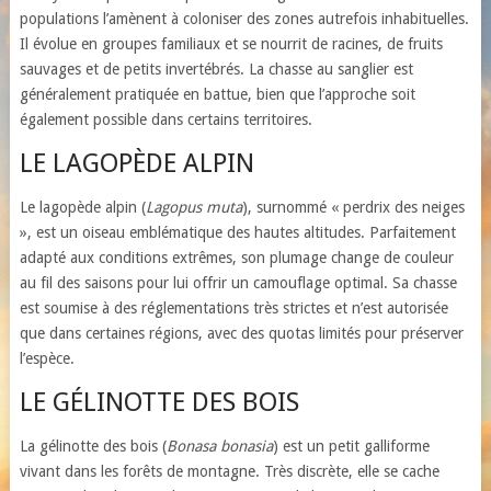
populations l’amènent à coloniser des zones autrefois inhabituelles.
Il évolue en groupes familiaux et se nourrit de racines, de fruits
sauvages et de petits invertébrés. La chasse au sanglier est
généralement pratiquée en battue, bien que l’approche soit
également possible dans certains territoires.
LE LAGOPÈDE ALPIN
Le lagopède alpin (
Lagopus muta
), surnommé « perdrix des neiges
», est un oiseau emblématique des hautes altitudes. Parfaitement
adapté aux conditions extrêmes, son plumage change de couleur
au fil des saisons pour lui offrir un camouflage optimal. Sa chasse
est soumise à des réglementations très strictes et n’est autorisée
que dans certaines régions, avec des quotas limités pour préserver
l’espèce.
LE GÉLINOTTE DES BOIS
La gélinotte des bois (
Bonasa bonasia
) est un petit galliforme
vivant dans les forêts de montagne. Très discrète, elle se cache