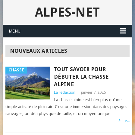
ALPES-NET
MENU
NOUVEAUX ARTICLES
TOUT SAVOIR POUR
CHASSE
DÉBUTER LA CHASSE
ALPINE
La rédaction
|
janvier 7, 2025
La chasse alpine est bien plus qu’une
simple activité de plein air. C’est une immersion dans des paysages
sauvages, un défi physique de taille, et un moyen unique
Suite...