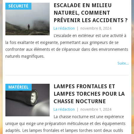
ESCALADE EN MILIEU
SÉCURITÉ
NATUREL, COMMENT
PRÉVENIR LES ACCIDENTS ?
La rédaction
|
novembre 8, 2024
L’escalade en extérieur est une activité à
la fois exaltante et exigeante, permettant aux grimpeurs de se
confronter aux éléments et de s’épanouir dans des environnements
naturels magnifiques.
Suite...
LAMPES FRONTALES ET
MATÉRIEL
LAMPES TORCHES POUR LA
CHASSE NOCTURNE
La rédaction
|
novembre 1, 2024
La chasse nocturne est une expérience
unique qui exige une préparation méticuleuse et des équipements
adaptés. Les lampes frontales et lampes torches sont deux outils