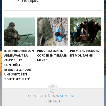
Techniques
BIEN PRÉPARER SON
PROGRESSION EN
PREMIERS SECOURS
ARME AVANT LA
CORDÉE EN TERRAIN
EN MONTAGNE
CHASSE : LES
MIXTE
CONTRÔLES
ESSENTIELS POUR
UNE SORTIE EN
TOUTE SÉCURITÉ
COPYRIGHT © 2026
ALPES-NET
.
CONTACT