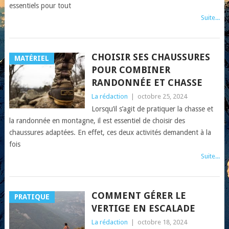
essentiels pour tout
Suite...
CHOISIR SES CHAUSSURES
MATÉRIEL
POUR COMBINER
RANDONNÉE ET CHASSE
La rédaction
|
octobre 25, 2024
Lorsqu’il s’agit de pratiquer la chasse et
la randonnée en montagne, il est essentiel de choisir des
chaussures adaptées. En effet, ces deux activités demandent à la
fois
Suite...
COMMENT GÉRER LE
PRATIQUE
VERTIGE EN ESCALADE
La rédaction
|
octobre 18, 2024