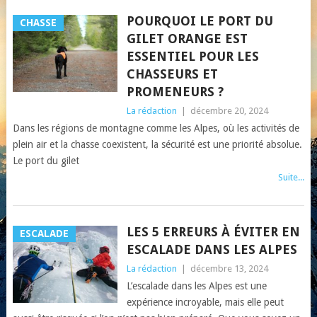
POURQUOI LE PORT DU
CHASSE
GILET ORANGE EST
ESSENTIEL POUR LES
CHASSEURS ET
PROMENEURS ?
La rédaction
|
décembre 20, 2024
Dans les régions de montagne comme les Alpes, où les activités de
plein air et la chasse coexistent, la sécurité est une priorité absolue.
Le port du gilet
Suite...
LES 5 ERREURS À ÉVITER EN
ESCALADE
ESCALADE DANS LES ALPES
La rédaction
|
décembre 13, 2024
L’escalade dans les Alpes est une
expérience incroyable, mais elle peut