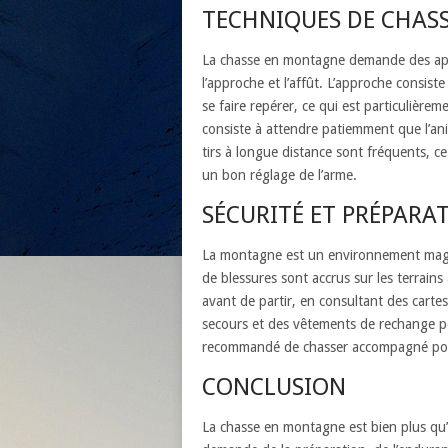
TECHNIQUES DE CHAS
La chasse en montagne demande des appr
l’approche et l’affût. L’approche consist
se faire repérer, ce qui est particulièrem
consiste à attendre patiemment que l’an
tirs à longue distance sont fréquents, c
un bon réglage de l’arme.
SÉCURITÉ ET PRÉPARA
La montagne est un environnement magni
de blessures sont accrus sur les terrains 
avant de partir, en consultant des cartes
secours et des vêtements de rechange pou
recommandé de chasser accompagné pour
CONCLUSION
La chasse en montagne est bien plus qu’u