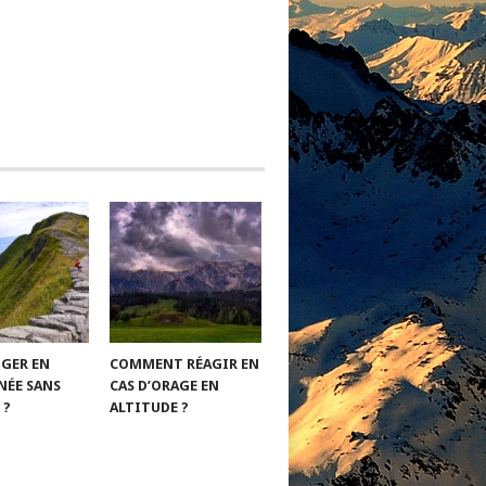
GER EN
COMMENT RÉAGIR EN
ÉE SANS
CAS D’ORAGE EN
 ?
ALTITUDE ?