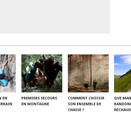
n
N EN
PREMIERS SECOURS
COMMENT CHOISIR
QUE MAN
ERRAIN
EN MONTAGNE
SON ENSEMBLE DE
RANDONN
CHASSE ?
RÉCHAUD