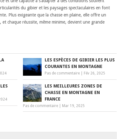
ce et une capacité à s’adapter à des conditions souvent
rticularités du gibier et les paysages spectaculaires en font
nte. Plus exigeante que la chasse en plaine, elle offre un
ge, et chaque réussite, même minime, devient une grande
LA
LES ESPÈCES DE GIBIER LES PLUS
COURANTES EN MONTAGNE
2024
Pas de commentaire
|
Fév 26, 2025
 LES
LES MEILLEURES ZONES DE
CHASSE EN MONTAGNE EN
FRANCE
2024
Pas de commentaire
|
Mar 19, 2025