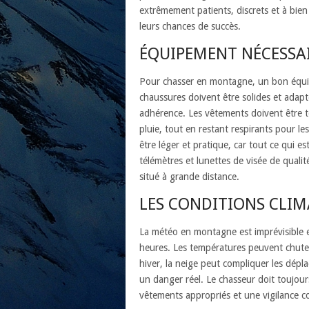
extrêmement patients, discrets et à bie
leurs chances de succès.
ÉQUIPEMENT NÉCESSA
Pour chasser en montagne, un bon équipe
chaussures doivent être solides et adap
adhérence. Les vêtements doivent être t
pluie, tout en restant respirants pour l
être léger et pratique, car tout ce qui e
télémètres et lunettes de visée de qualité
situé à grande distance.
LES CONDITIONS CLI
La météo en montagne est imprévisible e
heures. Les températures peuvent chuter
hiver, la neige peut compliquer les dépl
un danger réel. Le chasseur doit toujour
vêtements appropriés et une vigilance c