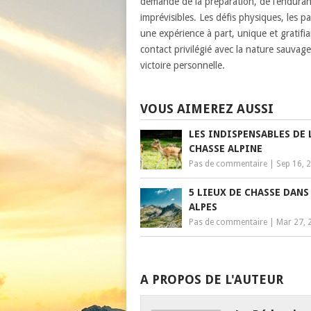
demande de la préparation, de l’enduran
imprévisibles. Les défis physiques, les pa
une expérience à part, unique et gratifia
contact privilégié avec la nature sauva
victoire personnelle.
VOUS AIMEREZ AUSSI
LES INDISPENSABLES DE 
CHASSE ALPINE
Pas de commentaire
|
Sep 16, 
5 LIEUX DE CHASSE DANS
ALPES
Pas de commentaire
|
Mar 27, 
A PROPOS DE L'AUTEUR