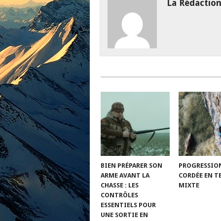
La Rédactio
BIEN PRÉPARER SON
PROGRESSIO
ARME AVANT LA
CORDÉE EN T
CHASSE : LES
MIXTE
CONTRÔLES
ESSENTIELS POUR
UNE SORTIE EN