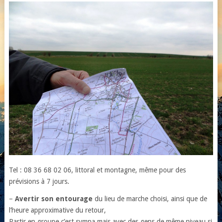
Tel : 08 36 68 02 06, littoral et montagne, même pour des
prévisions à 7 jours.
–
Avertir son entourage
du lieu de marche choisi, ainsi que de
l’heure approximative du retour,
Partir en groupe c’est sympa mais avec des gens de même niveau si