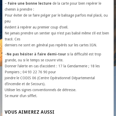
–
Faire une bonne lecture
de la carte pour bien repérer le
chemin à prendre :
Pour éviter de se faire piéger par le balisage parfois mal placé, ou
peu
évident à repérer au premier coup d’oeil.
Ne jamais prendre un sentier qui n’est pas balisé même s’il est bien
tracé. Ces
derniers ne sont en général pas repérés sur les cartes IGN.
–
Ne pas hésiter à faire demi-tour
si la difficulté est trop
grande, ou si le temps se couvre vite.
Donner l’alerte en cas d’accident : 17 la Gendarmerie ; 18 les
Pompiers ; 04 93 22 76 90 pour
joindre le CODIS 06 (Centre Opérationnel Départemental
d’Incendie et de Secours).
Utiliser les signes conventionnels de détresse.
Se munir d’un sifflet.
VOUS AIMEREZ AUSSI