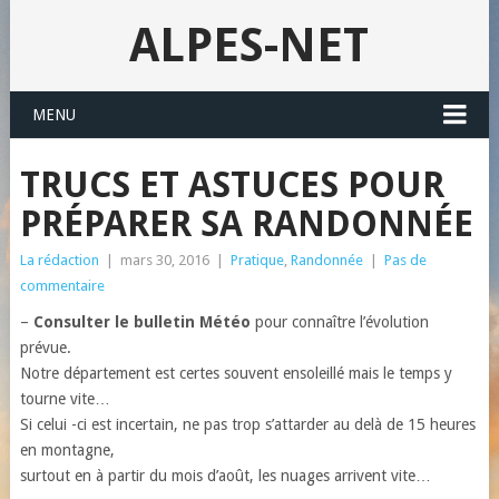
ALPES-NET
MENU
TRUCS ET ASTUCES POUR
PRÉPARER SA RANDONNÉE
La rédaction
|
mars 30, 2016
|
Pratique
,
Randonnée
|
Pas de
commentaire
–
Consulter le bulletin Météo
pour connaître l’évolution
prévue.
Notre département est certes souvent ensoleillé mais le temps y
tourne vite…
Si celui -ci est incertain, ne pas trop s’attarder au delà de 15 heures
en montagne,
surtout en à partir du mois d’août, les nuages arrivent vite…