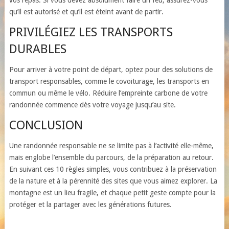
vos repas. Si vous devez absolument faire un feu, assurez-vous
qu’il est autorisé et qu’il est éteint avant de partir.
PRIVILÉGIEZ LES TRANSPORTS
DURABLES
Pour arriver à votre point de départ, optez pour des solutions de
transport responsables, comme le covoiturage, les transports en
commun ou même le vélo. Réduire l’empreinte carbone de votre
randonnée commence dès votre voyage jusqu’au site.
CONCLUSION
Une randonnée responsable ne se limite pas à l’activité elle-même,
mais englobe l’ensemble du parcours, de la préparation au retour.
En suivant ces 10 règles simples, vous contribuez à la préservation
de la nature et à la pérennité des sites que vous aimez explorer. La
montagne est un lieu fragile, et chaque petit geste compte pour la
protéger et la partager avec les générations futures.