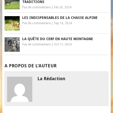
TRADITIONS
Pas de commentaire
|
Fév 20, 2024
LES INDISPENSABLES DE LA CHASSE ALPINE
Pas de commentaire
|
Sep 16, 2024
LA QUÊTE DU CERF EN HAUTE MONTAGNE
Pas de commentaire
|
Oct 11, 2024
A PROPOS DE L'AUTEUR
La Rédaction