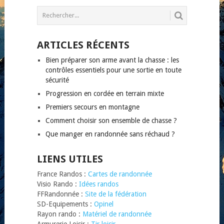
ARTICLES RÉCENTS
Bien préparer son arme avant la chasse : les
contrôles essentiels pour une sortie en toute
sécurité
Progression en cordée en terrain mixte
Premiers secours en montagne
Comment choisir son ensemble de chasse ?
Que manger en randonnée sans réchaud ?
LIENS UTILES
France Randos :
Cartes de randonnée
Visio Rando :
Idées randos
FFRandonnée :
Site de la fédération
SD-Equipements :
Opinel
Rayon rando :
Matériel de randonnée
Armurerie Loisir :
Tir loisir