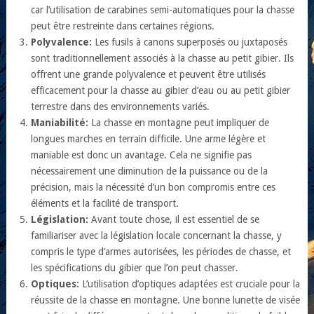
car l’utilisation de carabines semi-automatiques pour la chasse
peut être restreinte dans certaines régions.
Polyvalence:
Les fusils à canons superposés ou juxtaposés
sont traditionnellement associés à la chasse au petit gibier. Ils
offrent une grande polyvalence et peuvent être utilisés
efficacement pour la chasse au gibier d’eau ou au petit gibier
terrestre dans des environnements variés.
Maniabilité:
La chasse en montagne peut impliquer de
longues marches en terrain difficile. Une arme légère et
maniable est donc un avantage. Cela ne signifie pas
nécessairement une diminution de la puissance ou de la
précision, mais la nécessité d’un bon compromis entre ces
éléments et la facilité de transport.
Législation:
Avant toute chose, il est essentiel de se
familiariser avec la législation locale concernant la chasse, y
compris le type d’armes autorisées, les périodes de chasse, et
les spécifications du gibier que l’on peut chasser.
Optiques:
L’utilisation d’optiques adaptées est cruciale pour la
réussite de la chasse en montagne. Une bonne lunette de visée