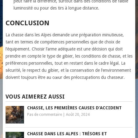
peut faire la différence, surtout dans des conditions de faible
luminosité ou pour des tirs à longue distance.
CONCLUSION
La chasse dans les Alpes demande une préparation minutieuse,
tant en termes de compétences personnelles que de choix de
l’équipement. Choisir l’arme adéquate est une décision qui doit
prendre en compte le type de gibier, les conditions de chasse, et les
préférences personnelles, tout en restant dans le cadre légal. La
sécurité, le respect du gibier, et la conservation de l’environnement
doivent toujours être au cœur des préoccupations du chasseur.
VOUS AIMEREZ AUSSI
CHASSE, LES PREMIÈRES CAUSES D’ACCIDENT
Pas de commentaire
|
Août 20, 2024
CHASSE DANS LES ALPES : TRÉSORS ET