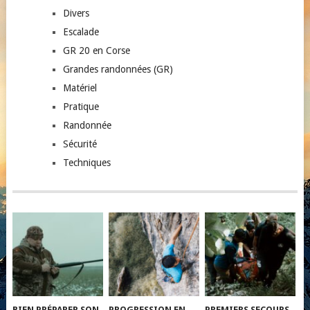
Divers
Escalade
GR 20 en Corse
Grandes randonnées (GR)
Matériel
Pratique
Randonnée
Sécurité
Techniques
BIEN PRÉPARER SON
PROGRESSION EN
PREMIERS SECOURS