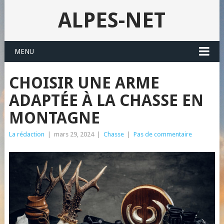
ALPES-NET
MENU
CHOISIR UNE ARME
ADAPTÉE À LA CHASSE EN
MONTAGNE
La rédaction
|
mars 29, 2024
|
Chasse
|
Pas de commentaire