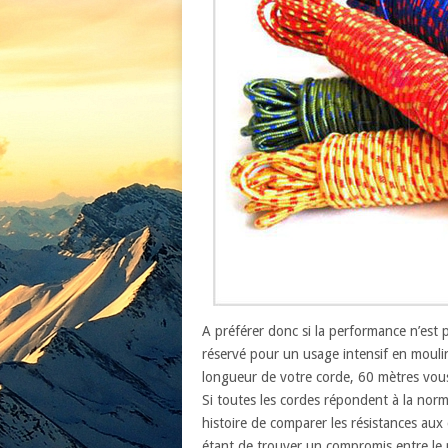
A préférer donc si la performance n’est
réservé pour un usage intensif en moulin
longueur de votre corde, 60 mètres vou
Si toutes les cordes répondent à la norm
histoire de comparer les résistances aux 
étant de trouver un compromis entre le 