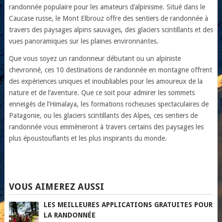
randonnée populaire pour les amateurs d’alpinisme. Situé dans le
Caucase russe, le Mont Elbrouz offre des sentiers de randonnée à
travers des paysages alpins sauvages, des glaciers scintillants et des
vues panoramiques sur les plaines environnantes.
Que vous soyez un randonneur débutant ou un alpiniste
chevronné, ces 10 destinations de randonnée en montagne offrent
des expériences uniques et inoubliables pour les amoureux de la
nature et de l’aventure. Que ce soit pour admirer les sommets
enneigés de l’Himalaya, les formations rocheuses spectaculaires de
Patagonie, ou les glaciers scintillants des Alpes, ces sentiers de
randonnée vous emmèneront à travers certains des paysages les
plus époustouflants et les plus inspirants du monde.
VOUS AIMEREZ AUSSI
LES MEILLEURES APPLICATIONS GRATUITES POUR
LA RANDONNÉE