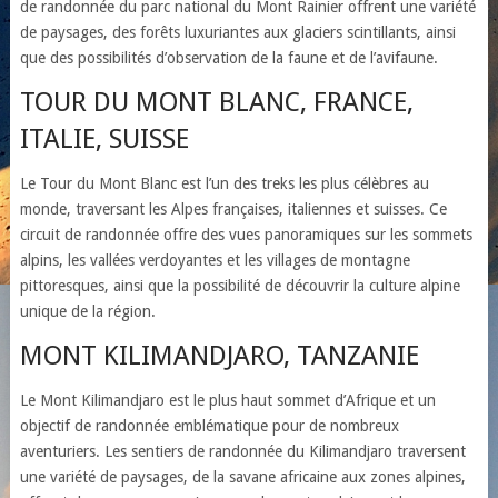
de randonnée du parc national du Mont Rainier offrent une variété
de paysages, des forêts luxuriantes aux glaciers scintillants, ainsi
que des possibilités d’observation de la faune et de l’avifaune.
TOUR DU MONT BLANC, FRANCE,
ITALIE, SUISSE
Le Tour du Mont Blanc est l’un des treks les plus célèbres au
monde, traversant les Alpes françaises, italiennes et suisses. Ce
circuit de randonnée offre des vues panoramiques sur les sommets
alpins, les vallées verdoyantes et les villages de montagne
pittoresques, ainsi que la possibilité de découvrir la culture alpine
unique de la région.
MONT KILIMANDJARO, TANZANIE
Le Mont Kilimandjaro est le plus haut sommet d’Afrique et un
objectif de randonnée emblématique pour de nombreux
aventuriers. Les sentiers de randonnée du Kilimandjaro traversent
une variété de paysages, de la savane africaine aux zones alpines,