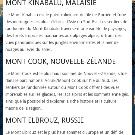
MONT KINABALU, MALAISIE
Le Mont Kinabalu est le point culminant de l’île de Bornéo et l’une
des montagnes les plus célèbres d’Asie du Sud-Est. Les sentiers de
randonnée du Mont Kinabalu traversent une variété de paysages,
des forêts tropicales luxuriantes aux alpages alpins, offrant des
vues panoramiques sur les jungles environnantes et la mer de
nuages au lever du soleil.
MONT COOK, NOUVELLE-ZÉLANDE
Le Mont Cook est le plus haut sommet de Nouvelle-Zélande, situé
dans le parc national Aoraki/Mount Cook sur l’île du Sud. Les
sentiers de randonnée autour du Mont Cook offrent des vues
imprenables sur les glaciers, les lacs alpins et les sommets enneigés,
ainsi que la possibilité d’explorer la riche histoire et la culture
maorie de la région.
MONT ELBROUZ, RUSSIE
Le Mont Elbrouz est le plus haut sommet d’Europe et un défi de