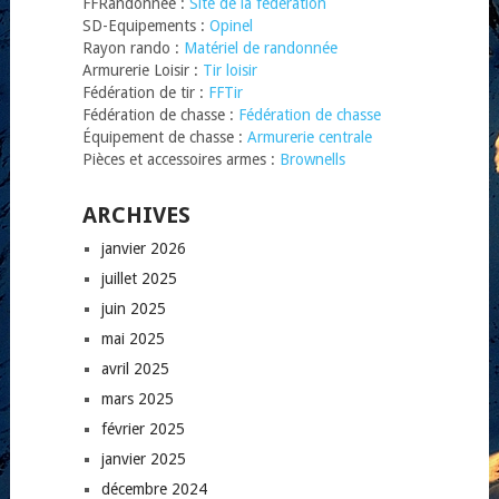
FFRandonnée :
Site de la fédération
SD-Equipements :
Opinel
Rayon rando :
Matériel de randonnée
Armurerie Loisir :
Tir loisir
Fédération de tir :
FFTir
Fédération de chasse :
Fédération de chasse
Équipement de chasse :
Armurerie centrale
Pièces et accessoires armes :
Brownells
ARCHIVES
janvier 2026
juillet 2025
juin 2025
mai 2025
avril 2025
mars 2025
février 2025
janvier 2025
décembre 2024