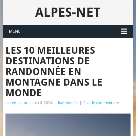
ALPES-NET
MENU
LES 10 MEILLEURES
DESTINATIONS DE
RANDONNÉE EN
MONTAGNE DANS LE
MONDE
La rédaction
|
juin 6, 2024
|
Randonnée
|
Pas de commentaire