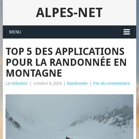
ALPES-NET
MENU
TOP 5 DES APPLICATIONS
POUR LA RANDONNÉE EN
MONTAGNE
La rédaction
|
octobre 4, 2024
|
Randonnée
|
Pas de commentaire