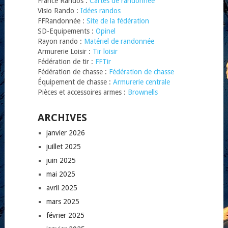
France Randos :
Cartes de randonnée
Visio Rando :
Idées randos
FFRandonnée :
Site de la fédération
SD-Equipements :
Opinel
Rayon rando :
Matériel de randonnée
Armurerie Loisir :
Tir loisir
Fédération de tir :
FFTir
Fédération de chasse :
Fédération de chasse
Équipement de chasse :
Armurerie centrale
Pièces et accessoires armes :
Brownells
ARCHIVES
janvier 2026
juillet 2025
juin 2025
mai 2025
avril 2025
mars 2025
février 2025